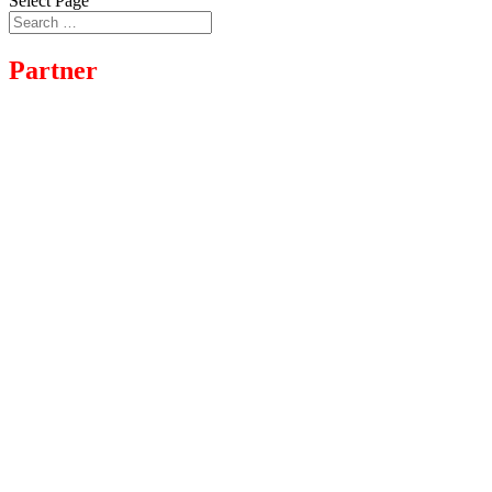
Select Page
Partner