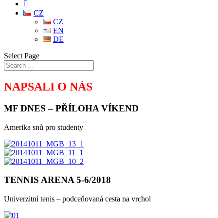

CZ
CZ
EN
DE
Select Page
NAPSALI O NÁS
MF DNES – PŘÍLOHA VÍKEND
Amerika snů pro studenty
TENNIS ARENA 5-6/2018
Univerzitní tenis – podceňovaná cesta na vrchol